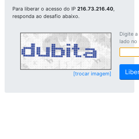
Para liberar o acesso
do IP
216.73.216.40
,
responda ao desafio abaixo.
Digite 
lado no
[trocar imagem]