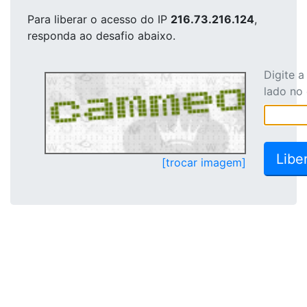
Para liberar o acesso
do IP
216.73.216.124
,
responda ao desafio abaixo.
Digite 
lado no
[trocar imagem]