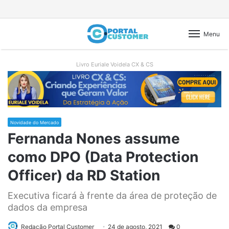
Menu
Livro Euriale Voidela CX & CS
Novidade do Mercado
Fernanda Nones assume
como DPO (Data Protection
Officer) da RD Station
Executiva ficará à frente da área de proteção de
dados da empresa
Send
Redação Portal Customer
24 de agosto, 2021
0