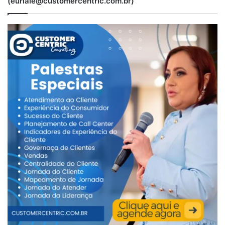
(euriale@customercentric.com.br)