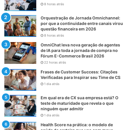
8 horas atrás
Orquestração de Jornada Omnichannel:
por que a continuidade entre canais virou
questão financeira em 2026
8 horas atrás
OmniChat leva nova geração de agentes
de IA para toda a jornada de compra no
Fórum E-Commerce Brasil 2026
22 horas atrás
Frases de Customer Success: Citações
Verificadas para Inspirar seu Time de CS
1 dia atrás
Em qual era de CX sua empresa está? O
teste de maturidade que revela o que
ninguém quer admitir
1 dia atrás
Health Score na prática: o modelo de