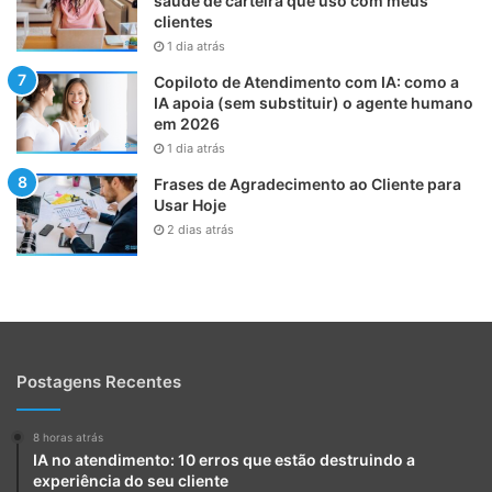
saúde de carteira que uso com meus
clientes
1 dia atrás
Copiloto de Atendimento com IA: como a
IA apoia (sem substituir) o agente humano
em 2026
1 dia atrás
Frases de Agradecimento ao Cliente para
Usar Hoje
2 dias atrás
Postagens Recentes
8 horas atrás
IA no atendimento: 10 erros que estão destruindo a
experiência do seu cliente