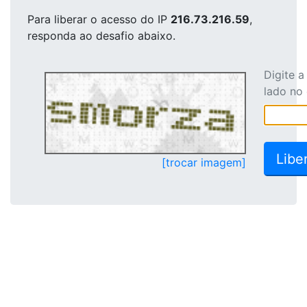
Para liberar o acesso
do IP
216.73.216.59
,
responda ao desafio abaixo.
Digite 
lado no
[trocar imagem]