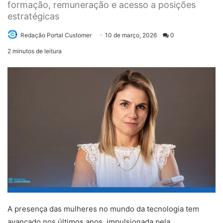
formação, remuneração e acesso a posições
estratégicas
Send
Redação Portal Customer
10 de março, 2026
0
an
2 minutos de leitura
email
A presença das mulheres no mundo da tecnologia tem
avançado nos últimos anos, impulsionada pela