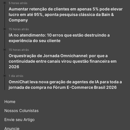
5 horas atrás
Aumentar retenção de clientes em apenas 5% pode elevar
lucro em até 95%, aponta pesquisa clássica da Bain &
Company
15 horas atrás
IA no atendimento: 10 erros que estão destruindo a
experiência do seu cliente
15 horas atrás
Orquestração de Jornada Omnichannel: por que a
continuidade entre canais virou questão financeira em
2026
1 dia atrás
OmniChat leva nova geração de agentes de IA para toda a
jornada de compra no Fórum E-Commerce Brasil 2026
Home
Nossos Colunistas
Envie seu Artigo
Anuncie