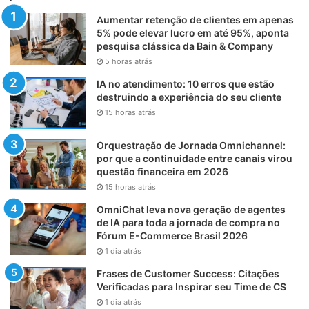
Aumentar retenção de clientes em apenas
5% pode elevar lucro em até 95%, aponta
pesquisa clássica da Bain & Company
5 horas atrás
IA no atendimento: 10 erros que estão
destruindo a experiência do seu cliente
15 horas atrás
Orquestração de Jornada Omnichannel:
por que a continuidade entre canais virou
questão financeira em 2026
15 horas atrás
OmniChat leva nova geração de agentes
de IA para toda a jornada de compra no
Fórum E-Commerce Brasil 2026
1 dia atrás
Frases de Customer Success: Citações
Verificadas para Inspirar seu Time de CS
1 dia atrás