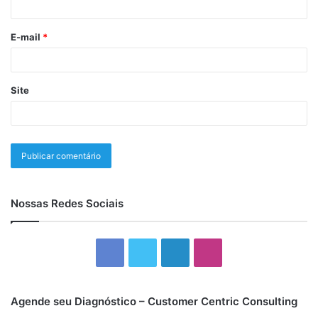
E-mail
*
Site
Nossas Redes Sociais
Facebook
Twitter
Linkedin
Instagram
Agende seu Diagnóstico – Customer Centric Consulting