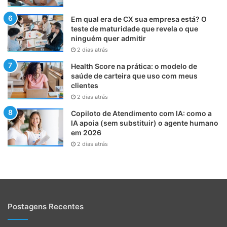
Em qual era de CX sua empresa está? O
teste de maturidade que revela o que
ninguém quer admitir
2 dias atrás
Health Score na prática: o modelo de
saúde de carteira que uso com meus
clientes
2 dias atrás
Copiloto de Atendimento com IA: como a
IA apoia (sem substituir) o agente humano
em 2026
2 dias atrás
Postagens Recentes