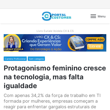
Menu
Livro Euriale Voidela CX & CS
Carreira Profissional
Sem categoria
Protagonismo feminino cresce
na tecnologia, mas falta
igualdade
Com apenas 34,2% da força de trabalho em TI
formada por mulheres, empresas começam a
reagir para enfrentar gargalos estruturais de