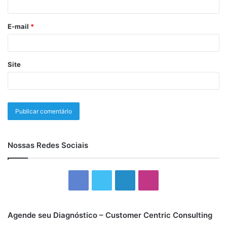
E-mail
*
Site
Nossas Redes Sociais
Facebook
Twitter
Linkedin
Instagram
Agende seu Diagnóstico – Customer Centric Consulting