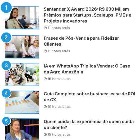
Santander X Award 2026: R$ 630 Mil em
Prêmios para Startups, Scaleups, PMEs e
Projetos Inovadores
11 horas atrás
Frases de Pós-Venda para Fidelizar
Clientes
11 horas atrás
IA em WhatsApp Triplica Vendas: O Case
da Agro Amazônia
15 horas atrás
Guia Completo sobre business case de ROI
de CX
19 horas atrás
Quem cuida da experiência de quem cuida
do cliente?
19 horas atrás