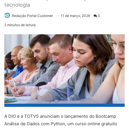
tecnologia
Send
Redação Portal Customer
11 de março, 2026
0
an
2 minutos de leitura
email
A DIO e a TOTVS anunciam o lançamento do Bootcamp
Análise de Dados com Python, um curso online gratuito