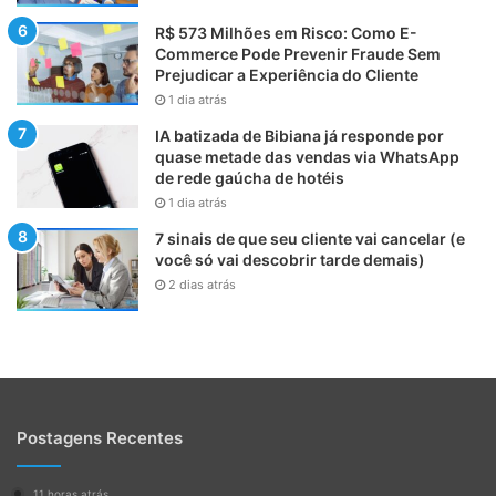
R$ 573 Milhões em Risco: Como E-
Commerce Pode Prevenir Fraude Sem
Prejudicar a Experiência do Cliente
1 dia atrás
IA batizada de Bibiana já responde por
quase metade das vendas via WhatsApp
de rede gaúcha de hotéis
1 dia atrás
7 sinais de que seu cliente vai cancelar (e
você só vai descobrir tarde demais)
2 dias atrás
Postagens Recentes
11 horas atrás