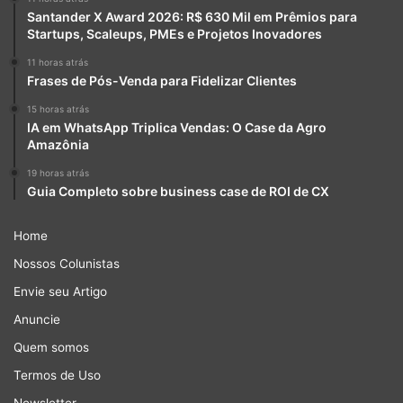
Santander X Award 2026: R$ 630 Mil em Prêmios para
Startups, Scaleups, PMEs e Projetos Inovadores
11 horas atrás
Frases de Pós-Venda para Fidelizar Clientes
15 horas atrás
IA em WhatsApp Triplica Vendas: O Case da Agro
Amazônia
19 horas atrás
Guia Completo sobre business case de ROI de CX
Home
Nossos Colunistas
Envie seu Artigo
Anuncie
Quem somos
Termos de Uso
Newsletter