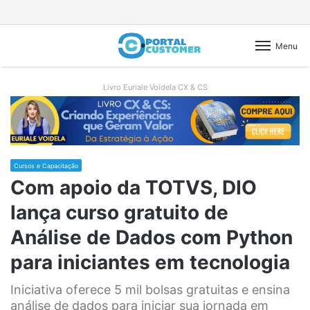
Menu
Livro Euriale Voidela CX & CS
Cursos e Capacitação
Com apoio da TOTVS, DIO
lança curso gratuito de
Análise de Dados com Python
para iniciantes em tecnologia
Iniciativa oferece 5 mil bolsas gratuitas e ensina
análise de dados para iniciar sua jornada em