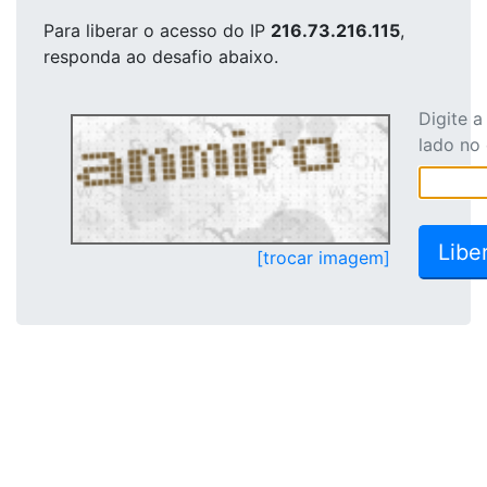
Para liberar o acesso
do IP
216.73.216.115
,
responda ao desafio abaixo.
Digite 
lado no
[trocar imagem]