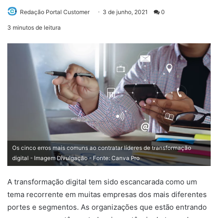
Send
Redação Portal Customer
3 de junho, 2021
0
an
3 minutos de leitura
email
Os cinco erros mais comuns ao contratar líderes de transformação
digital - Imagem Divulgação - Fonte: Canva Pro
A transformação digital tem sido escancarada como um
tema recorrente em muitas empresas dos mais diferentes
portes e segmentos. As organizações que estão entrando