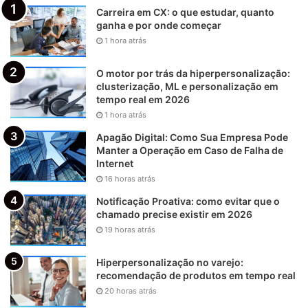
Carreira em CX: o que estudar, quanto
ganha e por onde começar
1 hora atrás
O motor por trás da hiperpersonalização:
clusterização, ML e personalização em
tempo real em 2026
1 hora atrás
Apagão Digital: Como Sua Empresa Pode
Manter a Operação em Caso de Falha de
Internet
16 horas atrás
Notificação Proativa: como evitar que o
chamado precise existir em 2026
19 horas atrás
Hiperpersonalização no varejo:
recomendação de produtos em tempo real
20 horas atrás