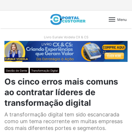
Menu
Livro Euriale Voidela CX & CS
Gestão de Gente
Transformação Digital
Os cinco erros mais comuns
ao contratar líderes de
transformação digital
A transformação digital tem sido escancarada
como um tema recorrente em muitas empresas
dos mais diferentes portes e segmentos.