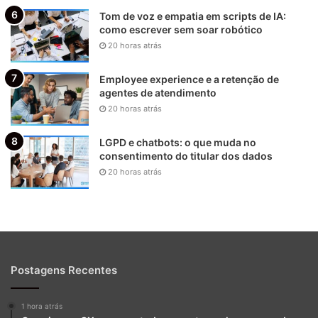
Tom de voz e empatia em scripts de IA:
como escrever sem soar robótico
20 horas atrás
Employee experience e a retenção de
agentes de atendimento
20 horas atrás
LGPD e chatbots: o que muda no
consentimento do titular dos dados
20 horas atrás
Postagens Recentes
1 hora atrás