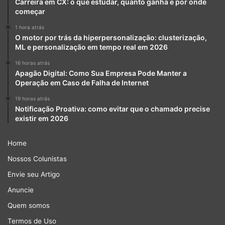
Carreira em CX: o que estudar, quanto ganha e por onde
começar
1 hora atrás
O motor por trás da hiperpersonalização: clusterização,
ML e personalização em tempo real em 2026
16 horas atrás
Apagão Digital: Como Sua Empresa Pode Manter a
Operação em Caso de Falha de Internet
19 horas atrás
Notificação Proativa: como evitar que o chamado precise
existir em 2026
Home
Nossos Colunistas
Envie seu Artigo
Anuncie
Quem somos
Termos de Uso