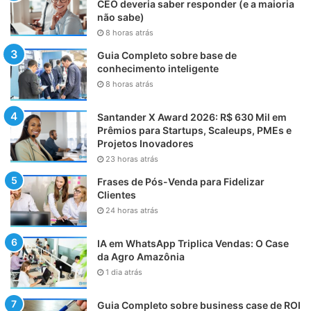
CEO deveria saber responder (e a maioria
não sabe)
8 horas atrás
Guia Completo sobre base de
conhecimento inteligente
8 horas atrás
Santander X Award 2026: R$ 630 Mil em
Prêmios para Startups, Scaleups, PMEs e
Projetos Inovadores
23 horas atrás
Frases de Pós-Venda para Fidelizar
Clientes
24 horas atrás
IA em WhatsApp Triplica Vendas: O Case
da Agro Amazônia
1 dia atrás
Guia Completo sobre business case de ROI