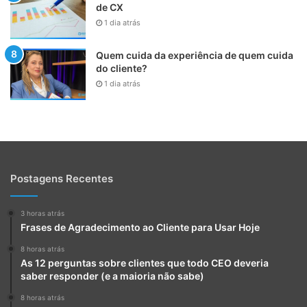
de CX
1 dia atrás
Quem cuida da experiência de quem cuida
do cliente?
1 dia atrás
Postagens Recentes
3 horas atrás
Frases de Agradecimento ao Cliente para Usar Hoje
8 horas atrás
As 12 perguntas sobre clientes que todo CEO deveria
saber responder (e a maioria não sabe)
8 horas atrás