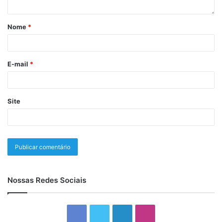
Nome
*
E-mail
*
Site
Nossas Redes Sociais
Facebook
Twitter
Linkedin
Instagram