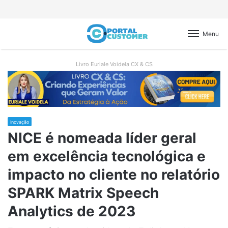
Menu
Livro Euriale Voidela CX & CS
Inovação
NICE é nomeada líder geral
em excelência tecnológica e
impacto no cliente no relatório
SPARK Matrix Speech
Analytics de 2023