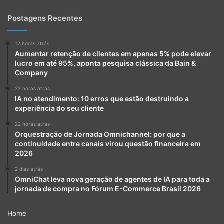
Postagens Recentes
12 horas atrás
Aumentar retenção de clientes em apenas 5% pode elevar
lucro em até 95%, aponta pesquisa clássica da Bain &
Company
22 horas atrás
IA no atendimento: 10 erros que estão destruindo a
experiência do seu cliente
22 horas atrás
Orquestração de Jornada Omnichannel: por que a
continuidade entre canais virou questão financeira em
2026
2 dias atrás
OmniChat leva nova geração de agentes de IA para toda a
jornada de compra no Fórum E-Commerce Brasil 2026
Home